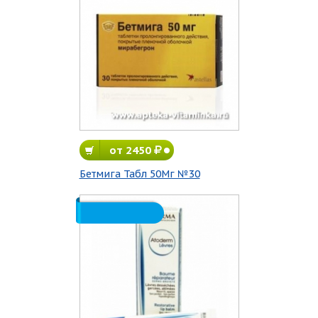
от 2450
Бетмига Табл 50Мг №30