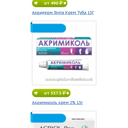
от 490
Акридерм Гента Крем Туба 15Г
от 537.3
Акримиколь крем 2% 15г