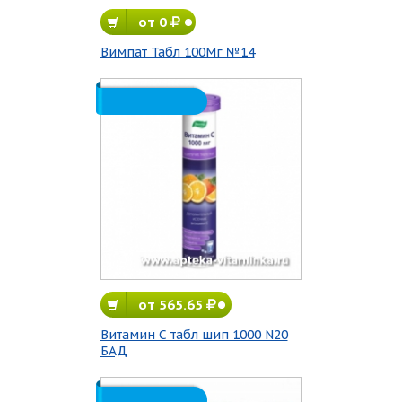
от 0
Вимпат Табл 100Мг №14
от 565.65
Витамин С табл шип 1000 N20
БАД