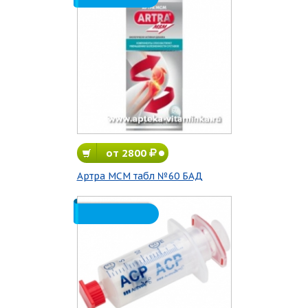
от 2800
Артра МСМ табл №60 БАД