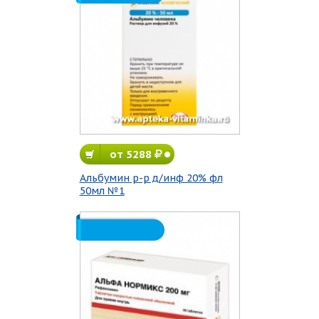
от 5288
Альбумин р-р д/инф 20% фл
50мл №1