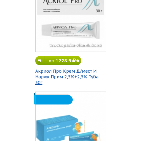
от 1228.9
Акриол Про Крем Д/мест И
Наруж Прим 2,5%+2,5% Туба
30Г