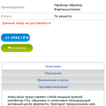
Пфайзер Айрленд
Производитель:
Фармасьютикалс
Отпуск:
По рецепту
Данный товар не доставляется
от 2944.7
В корзину
Описание
Показания
Применение и дозы
Противопоказания
Апиксабан представляет собой мощный прямой
ингибитор FXa, обратимо и селективно блокирующий
активный центр фермента. Препарат предназначен для