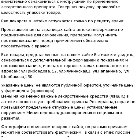
внимательно ознакомиться с инструкцией по применению
лекарственного препарата. Совершая покупку, проверяйте
целостность упаковки товара.
Ряд лекарств в аптеке отпускается только по рецепту врача!
Представленная на страницах сайта аптеки информация не
предназначена для самолечения, препараты могут иметь
противопоказания, перед применением обязательно
посоветуйтесь с врачом!
Все товары, представленные на нашем сайте Вы можете увидеть,
ознакомиться с дополнительной информацией о показаниях и
противопоказаниях, и ценах в торговых залах наших аптек по
адресам: ул.Грибоедова, 12, ул.Ялунинская,2, ул.Папанина,5, ул.
Щербакова,150
Указанные цены не являются публичной офертой, уточняйте цены
у фармацевта (провизора).
​Цены на жизненно важные лекарственные средства (ЖНВЛС) в
аптеке соответствуют требованию приказа Росздравнадзора и не
превышают предельные отпускные цены, установленные
поручением Министерства здравоохранения и социального
развития.
Фотографии и описание товаров с сайта, по разным причинам
может не соответствовать фактическим , в связи с этим: просим