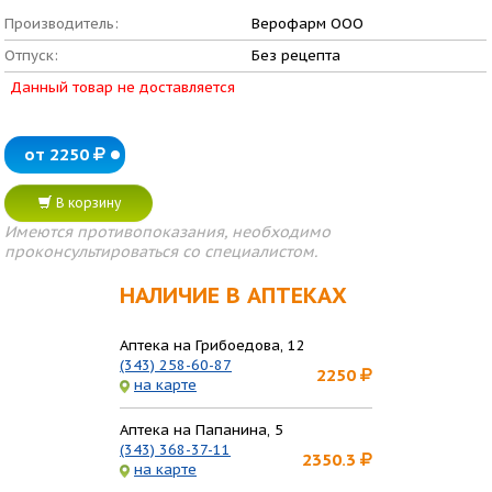
Производитель:
Верофарм ООО
Отпуск:
Без рецепта
Данный товар не доставляется
от 2250
В корзину
Имеются противопоказания, необходимо
проконсультироваться со специалистом.
НАЛИЧИЕ В АПТЕКАХ
Аптека на Грибоедова, 12
(343) 258-60-87
2250
на карте
Аптека на Папанина, 5
(343) 368-37-11
2350.3
на карте