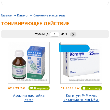
Главная
Каталог
Снижение массы тела
ТОНИЗИРУЮЩЕЕ ДЕЙСТВИЕ
Страница
из
1
194.9
3475.5
от
от
В корзину
В корзину
Аралии настойка
Когитум Р-Р Амп.
25мл
25Мг/мл 10Мл №30