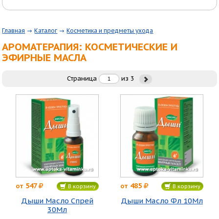
Главная
Каталог
Косметика и предметы ухода
АРОМАТЕРАПИЯ: КОСМЕТИЧЕСКИЕ И
ЭФИРНЫЕ МАСЛА
Страница
из
3
547
485
от
от
В корзину
В корзину
Дыши Масло Спрей
Дыши Масло Фл 10Мл
30Мл