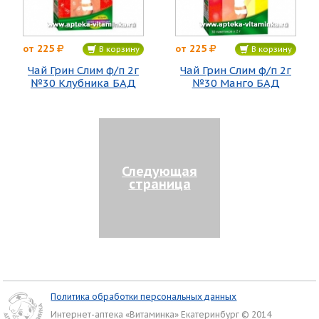
225
225
от
от
В корзину
В корзину
Чай Грин Слим ф/п 2г
Чай Грин Слим ф/п 2г
№30 Клубника БАД
№30 Манго БАД
Следующая
страница
Политика обработки персональных данных
Интернет-аптека «Витаминка» Екатеринбург © 2014