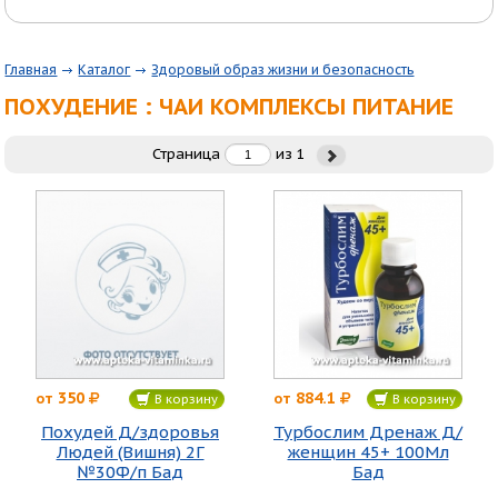
Главная
Каталог
Здоровый образ жизни и безопасность
ПОХУДЕНИЕ : ЧАИ КОМПЛЕКСЫ ПИТАНИЕ
Страница
из
1
350
884.1
от
от
В корзину
В корзину
Похудей Д/здоровья
Турбослим Дренаж Д/
Людей (Вишня) 2Г
женщин 45+ 100Мл
№30Ф/п Бад
Бад