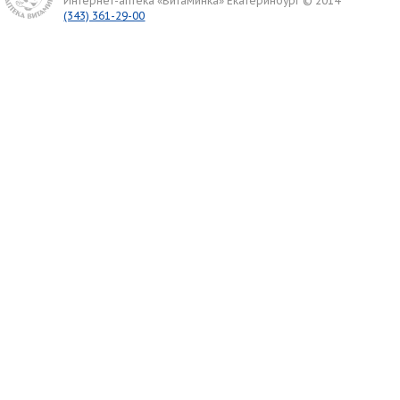
Интернет-аптека «Витаминка» Екатеринбург © 2014
(343) 361-29-00