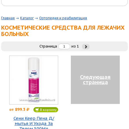
Главная
Каталог
Ортопедия и реабилитация
КОСМЕТИЧЕСКИЕ СРЕДСТВА ДЛЯ ЛЕЖАЧИХ
БОЛЬНЫХ
Страница
из
1
Следующая
страница
899.3
от
В корзину
Сени Кеер Пена Д/
мытья И Ухода За
Телом 500Мл