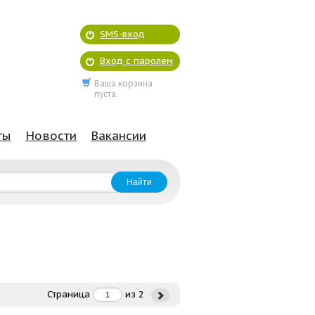
SMS-вход
Вход с паролем
Ваша корзина
пуста.
ты
Новости
Вакансии
Страница
из
2