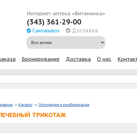
Интернет-аптека «Витаминка»
(343) 361-29-00
Доставка
Самовывоз
заказа
Бронирование
Доставка
О нас
Контак
Главная
Каталог
Ортопедия и реабилитация
ЛЕЧЕБНЫЙ ТРИКОТАЖ