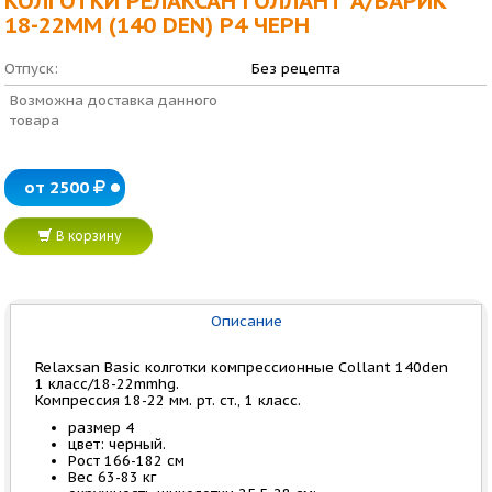
КОЛГОТКИ РЕЛАКСАН ГОЛЛАНТ А/ВАРИК
18-22ММ (140 DEN) Р4 ЧЕРН
Отпуск:
Без рецепта
Возможна доставка данного
товара
от 2500
В корзину
Описание
Relaxsan Basic колготки компрессионные Collant 140den
1 класс/18-22mmhg.
Компрессия 18-22 мм. рт. ст., 1 класс.
размер 4
цвет: черный.
Рост 166-182 см
Вес 63-83 кг