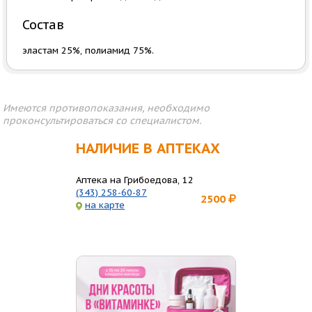
Состав
эластам 25%, полиамид 75%.
Имеются противопоказания, необходимо
проконсультироваться со специалистом.
НАЛИЧИЕ В АПТЕКАХ
Аптека на Грибоедова, 12
(343) 258-60-87
2500
на карте