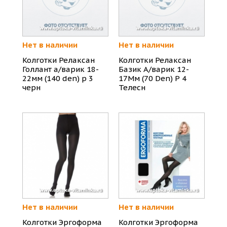
Нет в наличии
Нет в наличии
Колготки Релаксан
Колготки Релаксан
Голлант а/варик 18-
Базик А/варик 12-
22мм (140 den) р 3
17Мм (70 Den) Р 4
черн
Телесн
Нет в наличии
Нет в наличии
Колготки Эргоформа
Колготки Эргоформа