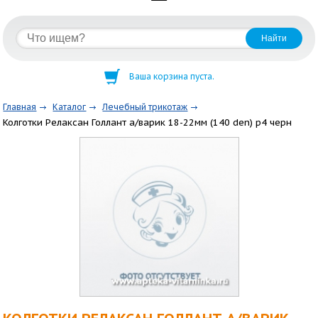
Ваша корзина пуста.
Главная
Каталог
Лечебный трикотаж
Колготки Релаксан Голлант а/варик 18-22мм (140 den) р4 черн