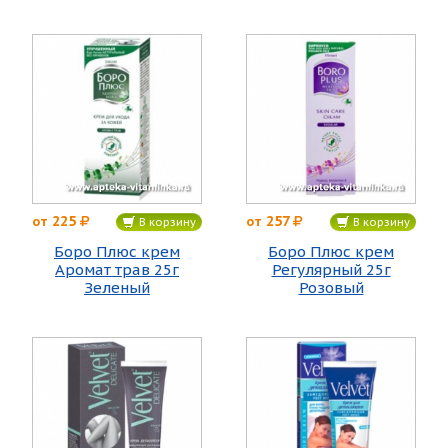
225
257
от
от
В корзину
В корзину
Боро Плюс крем
Боро Плюс крем
Аромат трав 25г
Регулярный 25г
Зеленый
Розовый