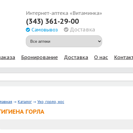
Интернет-аптека «Витаминка»
(343) 361-29-00
Доставка
Самовывоз
заказа
Бронирование
Доставка
О нас
Контак
Главная
Каталог
Ухо, горло, нос
ГИГИЕНА ГОРЛА