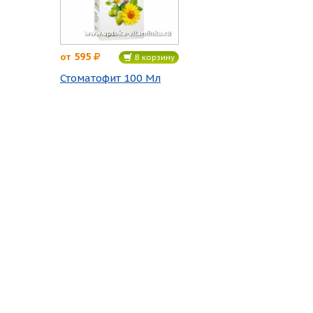
595
от
В корзину
Стоматофит 100 Мл