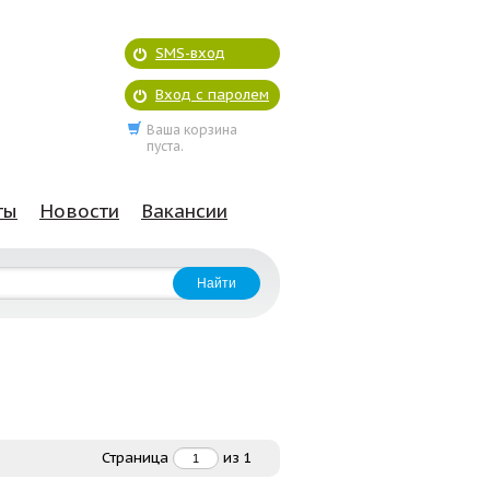
SMS-вход
Вход с паролем
Ваша корзина
пуста.
ты
Новости
Вакансии
Страница
из
1