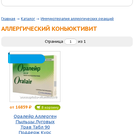
Главная
Каталог
Иммунотерапия аллергических реакций
АЛЛЕРГИЧЕСКИЙ КОНЬЮКТИВИТ
Страница
из
1
16859
от
В корзину
Оралейр Аллерген
Пыльцы Луговых
Трав Табл 90
Поддерж Курс