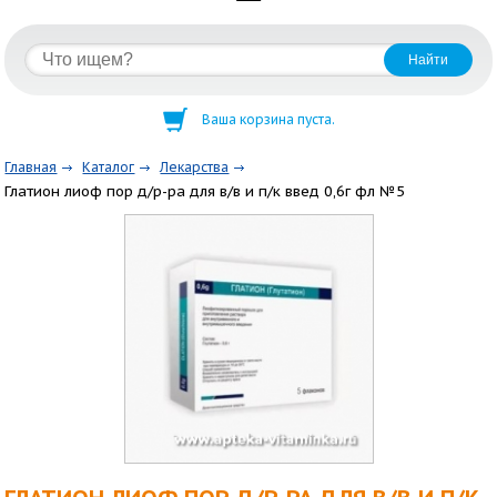
Ваша корзина пуста.
Главная
Каталог
Лекарства
Глатион лиоф пор д/р-ра для в/в и п/к введ 0,6г фл №5