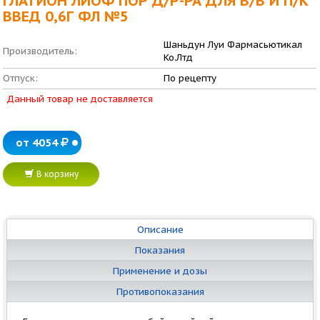
ГЛАТИОН ЛИОФ ПОР Д/Р-РА ДЛЯ В/В И П/К
ВВЕД 0,6Г ФЛ №5
Шаньдун Луи Фармасьютикал
Производитель:
Ко.Лтд
Отпуск:
По рецепту
Данный товар не доставляется
от 4054
В корзину
Описание
Показания
Применение и дозы
Противопоказания