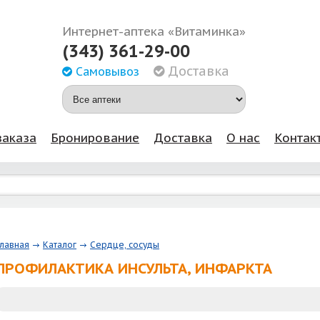
Интернет-аптека «Витаминка»
(343) 361-29-00
Доставка
Самовывоз
заказа
Бронирование
Доставка
О нас
Контак
Главная
Каталог
Сердце, сосуды
ПРОФИЛАКТИКА ИНСУЛЬТА, ИНФАРКТА