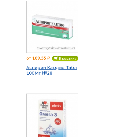
109.55
от
В корзину
Аспирин Кардио Табл
100Мг №28