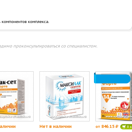
 компонентов комплекса.
димо проконсультироваться со специалистом.
наличии
Нет в наличии
846.15
от
В к