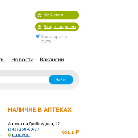
SMS-вход
Вход с паролем
Ваша корзина
пуста.
ты
Новости
Вакансии
НАЛИЧИЕ В АПТЕКАХ
Аптека на Грибоедова, 12
(343) 258-60-87
651.1
на карте