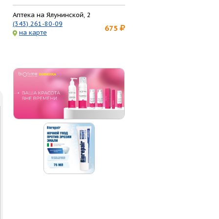
Аптека на Ялунинской, 2
(343) 261-80-09
675
на карте