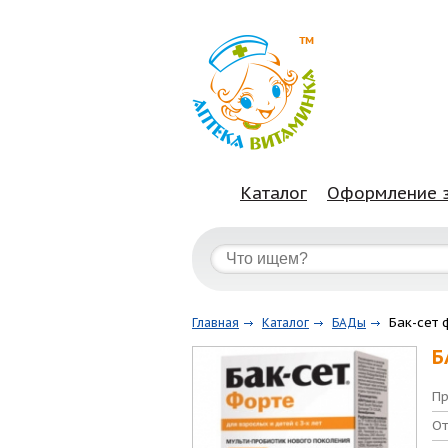
Каталог
Оформление 
Бак-сет 
Главная
Каталог
БАДы
Б
Пр
От