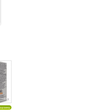
орзину