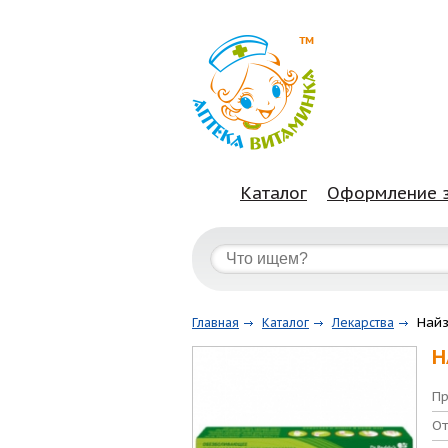
Каталог
Оформление 
Найз
Главная
Каталог
Лекарства
Н
Пр
От