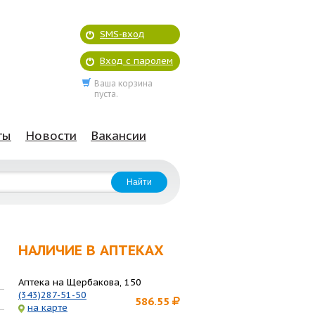
SMS-вход
Вход с паролем
Ваша корзина
пуста.
ты
Новости
Вакансии
НАЛИЧИЕ В АПТЕКАХ
Аптека на Щербакова, 150
(343)287-51-50
586.55
на карте