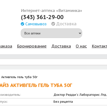
Интернет-аптека «Витаминка»
(343) 361-29-00
Доставка
Самовывоз
заказа
Бронирование
Доставка
О нас
Контак
 Активгель гель туба 50г
АЙЗ АКТИВГЕЛЬ ГЕЛЬ ТУБА 50Г
оизводитель:
Доктор Редди`с Лабораторис Лтд.
пуск:
Без рецепта