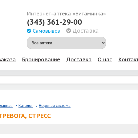
Интернет-аптека «Витаминка»
(343) 361-29-00
Доставка
Самовывоз
заказа
Бронирование
Доставка
О нас
Контак
Главная
Каталог
Нервная система
ТРЕВОГА, СТРЕСС