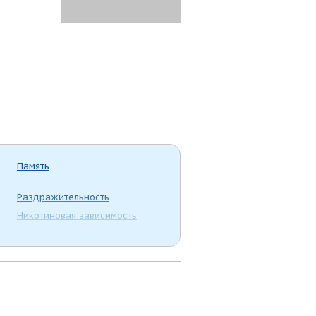
Память
Раздражительность
Никотиновая зависимость