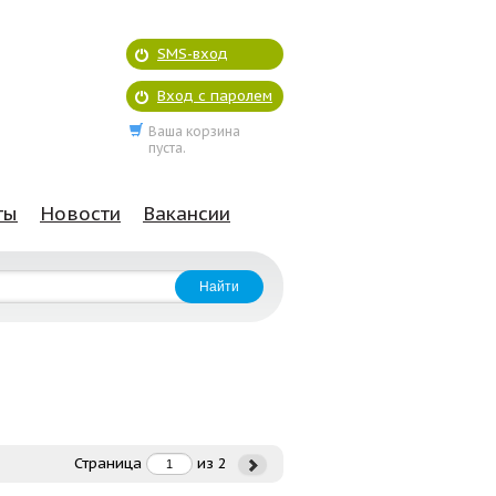
SMS-вход
Вход с паролем
Ваша корзина
пуста.
ты
Новости
Вакансии
Страница
из
2