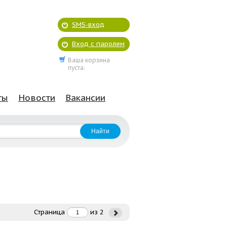
SMS-вход
Вход с паролем
Ваша корзина
пуста.
ты
Новости
Вакансии
Страница
из
2