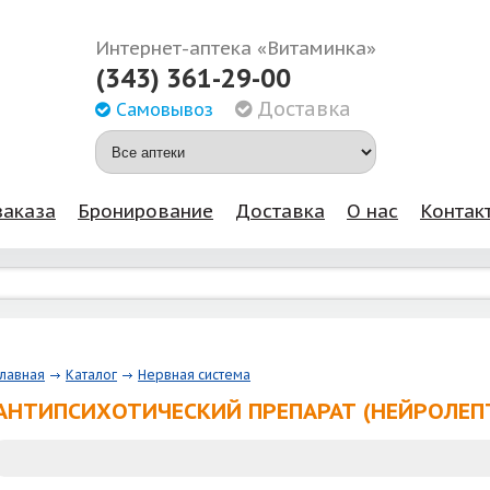
Интернет-аптека «Витаминка»
(343) 361-29-00
Доставка
Самовывоз
заказа
Бронирование
Доставка
О нас
Контак
Главная
Каталог
Нервная система
АНТИПСИХОТИЧЕСКИЙ ПРЕПАРАТ (НЕЙРОЛЕП