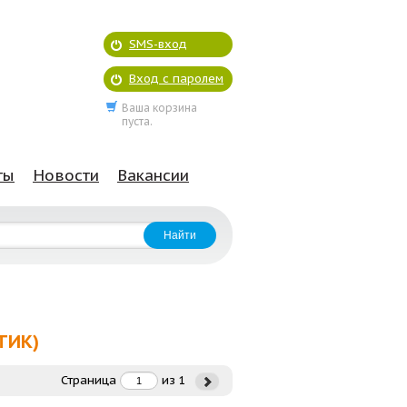
SMS-вход
Вход с паролем
Ваша корзина
пуста.
ты
Новости
Вакансии
ТИК)
Страница
из
1