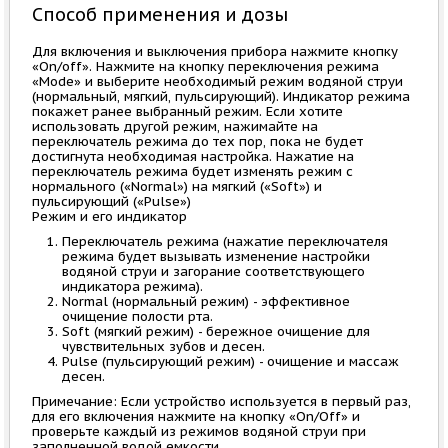
Способ применения и дозы
Для включения и выключения прибора нажмите кнопку
«On/off». Нажмите на кнопку переключения режима
«Mode» и выберите необходимый режим водяной струи
(нормальный, мягкий, пульсирующий). Индикатор режима
покажет ранее выбранный режим. Если хотите
использовать другой режим, нажимайте на
переключатель режима до тех пор, пока не будет
достигнута необходимая настройка. Нажатие на
переключатель режима будет изменять режим с
нормального («Normal») на мягкий («Soft») и
пульсирующий («Pulse»)
Режим и его индикатор
Переключатель режима (нажатие переключателя
режима будет вызывать изменение настройки
водяной струи и загорание соответствующего
индикатора режима).
Normal (нормальный режим) - эффективное
очищение полости рта.
Soft (мягкий режим) - бережное очищение для
чувствительных зубов и десен.
Pulse (пульсирующий режим) - очищение и массаж
десен.
Примечание: Если устройство используется в первый раз,
для его включения нажмите на кнопку «On/Off» и
проверьте каждый из режимов водяной струи при
заполненной водой емкости.