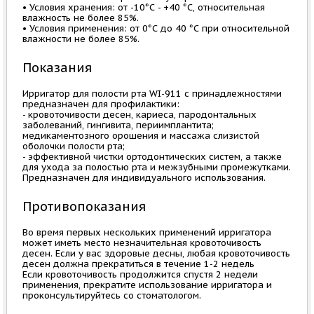
• Условия хранения: от -10°С - +40 °С, относительная
влажность не более 85%.
• Условия применения: от 0°С до 40 °С при относительной
влажности не более 85%.
Показания
Ирригатор для полости рта WI-911 с принадлежностями
предназначен для профилактики:
- кровоточивости десен, кариеса, пародонтальных
заболеваний, гингивита, периимплантита;
медикаментозного орошения и массажа слизистой
оболочки полости рта;
- эффективной чистки ортодонтических систем, а также
для ухода за полостью рта и межзубными промежутками.
Предназначен для индивидуального использования.
Противопоказания
Во время первых нескольких применений ирригатора
может иметь место незначительная кровоточивость
десен. Если у вас здоровые десны, любая кровоточивость
десен должна прекратиться в течение 1-2 недель
Если кровоточивость продолжится спустя 2 недели
применения, прекратите использование ирригатора и
проконсультируйтесь со стоматологом.