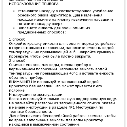
ИСПОЛЬЗОВАНИЕ ПРИБОРА
Установите насадку в соответствующее углубление
основного блока ирригатора. Для извлечения
насадки нажмите на кнопку извлечения насадки и
потяните насадку вверх.
Заполните емкость для воды одним из
предложенных способов:
1 способ
Откройте крышку емкости для воды и, держа устройство
в горизонтальном положении, заполните емкость водой
температуры не превышающей 40°С.Закройте крышку и
проверьте, чтобы она была плотно закрыта.
2 способ
Снимите емкость для воды, держа прибор в
вертикальном положении. Заполните емкость водой
температуры не превышающей 40°С и вставьте емкость
обратно в прибор.
ВНИМАНИЕ! Не используйте заполненный водой
ирригатор без насадки. Это может привести к его
поломке.
Инструкция по эксплуатации:
Всегда используйте только свежую водопроводную воду.
Не заливайте растворы из запрещенного списка. Указан
в начале инструкции в разделе №1 Инструкция по
технике безопасности.
Для обеспечения бесперебойной работы следите, чтобы
во время заполнения емкости для воды ирригатор
находился в выключенном состоянии.