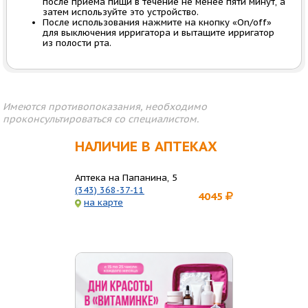
после приема пищи в течение не менее пяти минут, а
затем используйте это устройство.
После использования нажмите на кнопку «On/off»
для выключения ирригатора и вытащите ирригатор
из полости рта.
Имеются противопоказания, необходимо
проконсультироваться со специалистом.
НАЛИЧИЕ В АПТЕКАХ
Аптека на Папанина, 5
(343) 368-37-11
4045
на карте