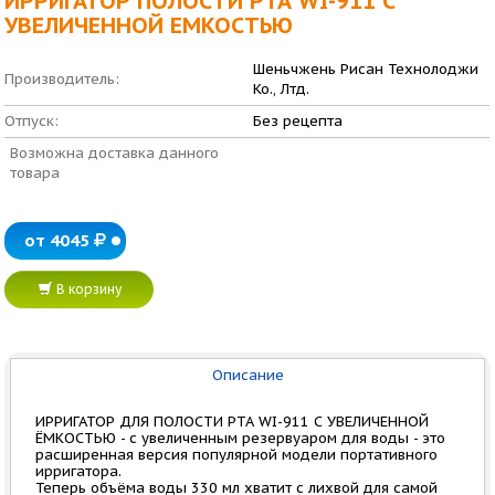
ИРРИГАТОР ПОЛОСТИ РТА WI-911 С
УВЕЛИЧЕННОЙ ЕМКОСТЬЮ
Шеньчжень Рисан Технолоджи
Производитель:
Ко., Лтд.
Отпуск:
Без рецепта
Возможна доставка данного
товара
от 4045
В корзину
Описание
ИРРИГАТОР ДЛЯ ПОЛОСТИ РТА WI-911 С УВЕЛИЧЕННОЙ
ЁМКОСТЬЮ - с увеличенным резервуаром для воды - это
расширенная версия популярной модели портативного
ирригатора.
Теперь объёма воды 330 мл хватит с лихвой для самой