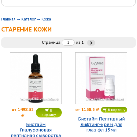
Главная
Каталог
Кожа
СТАРЕНИЕ КОЖИ
Страница
из
1
1498.32
1158.3
от
от
В корзину
В
корзину
Биотайм Пептидный
Биотайм
лифтинг-крем для
Гиалуроновая
глаз фл 15мл
пептидная сыворотка