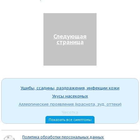
Следующая
страница
Ушибы, ссадины, раздражения, инфекции кожи
Укусы насекомых
Аллергические проявления (краснота, зуд, оттеки)
Чесотка
Показать все симптомы
Герпес
Пролежни
Угревая сыпь (акне)
Политика обработки персональных данных