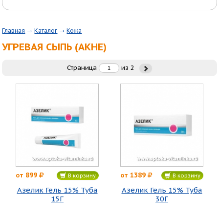
Главная
Каталог
Кожа
УГРЕВАЯ СЫПЬ (АКНЕ)
Страница
из
2
899
1389
от
от
В корзину
В корзину
Азелик Гель 15% Туба
Азелик Гель 15% Туба
15Г
30Г