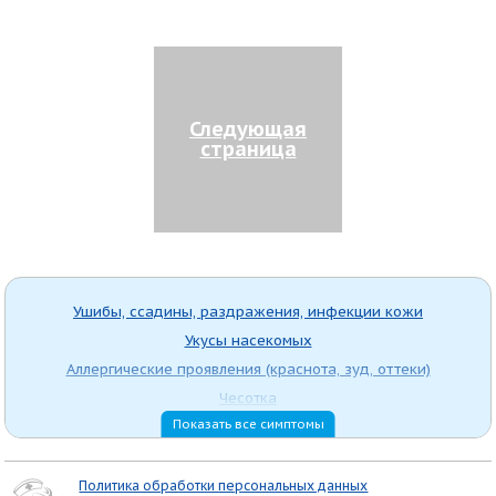
Следующая
страница
Ушибы, ссадины, раздражения, инфекции кожи
Укусы насекомых
Аллергические проявления (краснота, зуд, оттеки)
Чесотка
Показать все симптомы
Герпес
Пролежни
Угревая сыпь (акне)
Политика обработки персональных данных