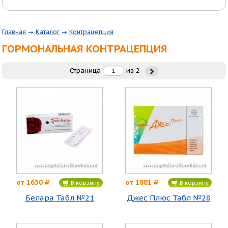
Главная
Каталог
Контрацепция
ГОРМОНАЛЬНАЯ КОНТРАЦЕПЦИЯ
Страница
из
2
1630
1881
от
от
В корзину
В корзину
Белара Табл №21
Джес Плюс Табл №28