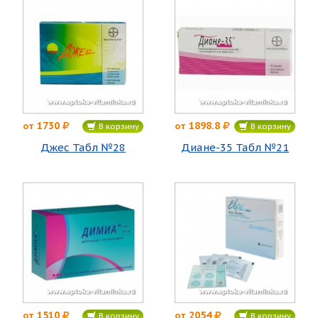
1730
1898.8
от
от
В корзину
В корзину
Джес Табл №28
Диане-35 Табл №21
1510
2054
от
от
В корзину
В корзину