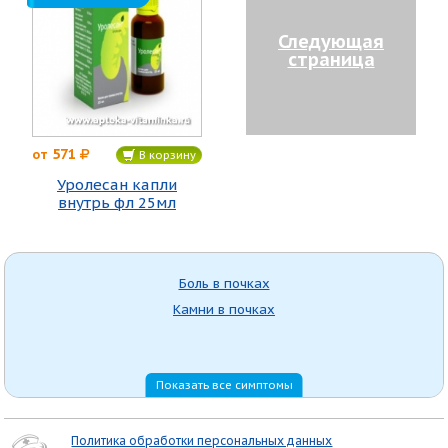
Следующая
страница
571
от
В корзину
Уролесан капли
внутрь фл 25мл
Боль в почках
Камни в почках
Показать все симптомы
Политика обработки персональных данных