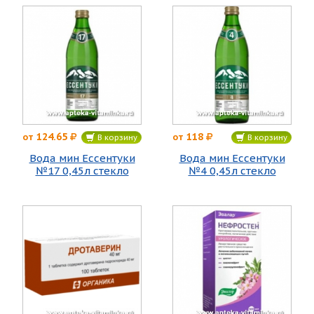
124.65
118
от
от
В корзину
В корзину
Вода мин Ессентуки
Вода мин Ессентуки
№17 0,45л стекло
№4 0,45л стекло