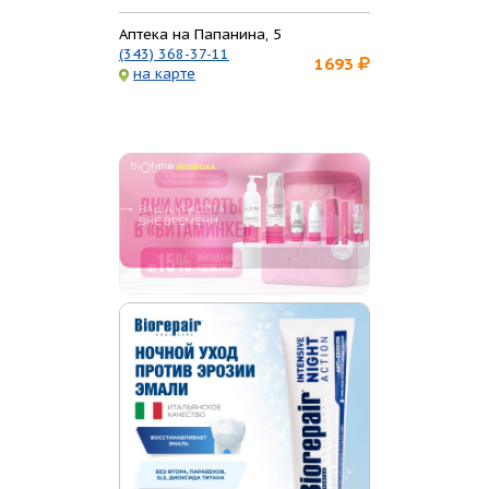
Аптека на Папанина, 5
(343) 368-37-11
1693
на карте