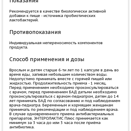
Показания
Рекомендуется в качестве биологически активной
добавки к пище - источника пробиотических
лактобактерий.
Противопоказания
Индивидуальная непереносимость компонентов
продукта.
Способ применения и дозы
Врослым и детям старше 6-ти лет по 1 капсуле в день во
время еды, запивая небольшим количеством воды.
Недопустимо принимать вместе с горячей пищей или
жидкостью. Продолжительность приема - 1 месяц.
Перед применением необходимо проконсультироваться
с врачом, перед применением БАД детьми необходимо
проконсультироваться с врачом-педиатром, детям до 14
лет принимать БАД по согласованию и под наблюдением
врача-педиатра. Беременным и кормящим женщинам
принимать по рекомендации и под наблюдением врача.
В случае одновременного приема антибактериальных
препаратов, ЭНТЕРОЛАКТИС Плюс принимается как
минимум за 3 часа до или 3 часа после приёма
антибиотика.