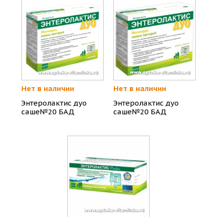
Нет в наличии
Нет в наличии
Энтеролактис дуо
Энтеролактис дуо
саше№20 БАД
саше№20 БАД