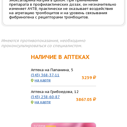
эноксапарина натрия в целом. При применении
препарата в профилактических дозах, он незначительно
изменяет АЧТВ, практически не оказывает воздействия
на агрегацию тромбоцитов и на уровень связывания
фибриногена с рецепторами тромбоцитов.
Имеются противопоказания, необходимо
проконсультироваться со специалистом.
НАЛИЧИЕ В АПТЕКАХ
Аптека на Папанина, 5
(343) 368-37-11
3239
на карте
Аптека на Грибоедова, 12
(343) 258-60-87
3867.05
на карте