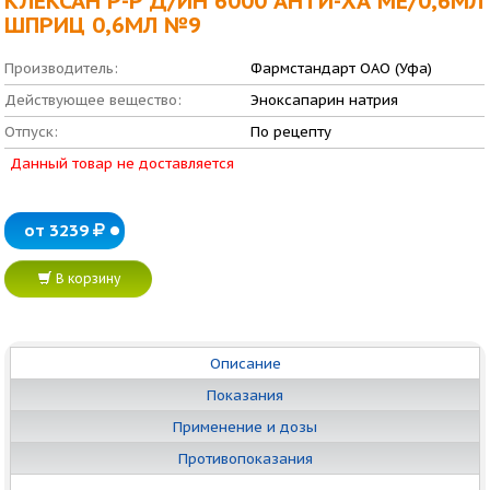
КЛЕКСАН Р-Р Д/ИН 6000 АНТИ-ХА МЕ/0,6МЛ
ШПРИЦ 0,6МЛ №9
Производитель:
Фармстандарт ОАО (Уфа)
Действующее вещество:
Эноксапарин натрия
Отпуск:
По рецепту
Данный товар не доставляется
от 3239
В корзину
Описание
Показания
Применение и дозы
Противопоказания