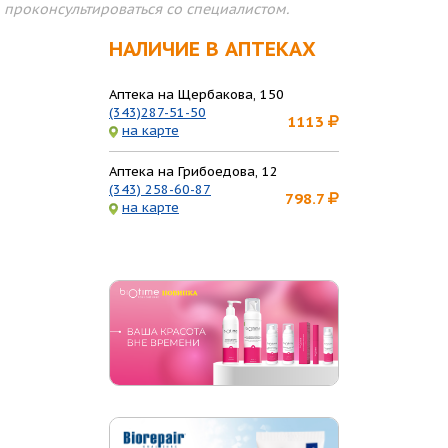
проконсультироваться со специалистом.
НАЛИЧИЕ В АПТЕКАХ
Аптека на Щербакова, 150
(343)287-51-50
1113
на карте
Аптека на Грибоедова, 12
(343) 258-60-87
798.7
на карте