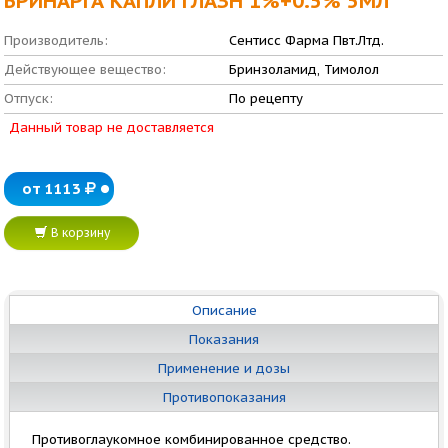
БРИНАРГА КАПЛИ ГЛАЗН 1%+0.5% 5МЛ
Производитель:
Сентисс Фарма Пвт.Лтд.
Действующее вещество:
Бринзоламид, Тимолол
Отпуск:
По рецепту
Данный товар не доставляется
от 1113
В корзину
Описание
Показания
Применение и дозы
Противопоказания
Противоглаукомное комбинированное средство.