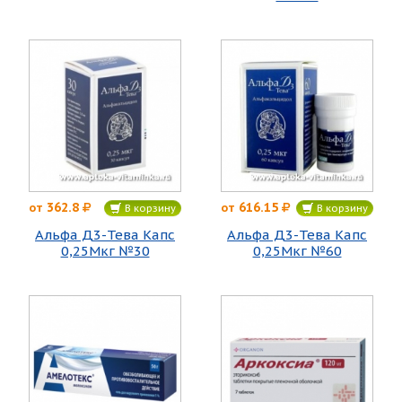
362.8
616.15
от
от
В корзину
В корзину
Альфа Д3-Тева Капс
Альфа Д3-Тева Капс
0,25Мкг №30
0,25Мкг №60