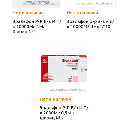
Нет в наличии
Нет в наличии
Эральфон Р-Р В/в И П/
Эральфон р-р в/в и п/
к 10000Ме 1Мл
к 10000МЕ 1мл №10
Шприц №1
Нет в наличии
Эральфон Р-Р В/в И П/
к 2000Ме 0,5Мл
Шприц №6