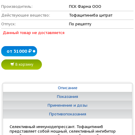
Производитель:
ПСК Фарма ООО
Действующее вещество:
Тофацитиниба цитрат
Отпуск:
По рецепту
Данный товар не доставляется
от 31000
В корзину
Описание
Показания
Применение и дозы
Противопоказания
Селективный иммунодепрессант. Тофацитиниб
представляет собой мощный, селективный ингибитор