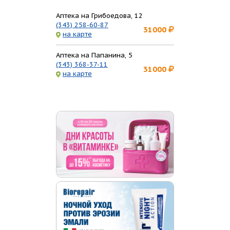
Аптека на Грибоедова, 12
(343) 258-60-87
31000
на карте
Аптека на Папанина, 5
(343) 368-37-11
31000
на карте