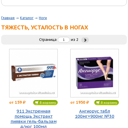
Главная
Каталог
Ноги
ТЯЖЕСТЬ, УСТАЛОСТЬ В НОГАХ
Страница
из
2
159
1950
от
от
В корзину
В корзину
911 Экстренная
Ангиорус табл
помощь Экстракт
100мг+900мг №30
пиявки гель-бальзам
д/ног 100мл