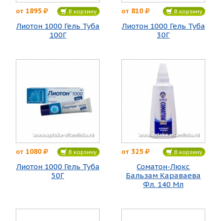
1895
810
от
от
В корзину
В корзину
Лиотон 1000 Гель Туба
Лиотон 1000 Гель Туба
100Г
30Г
1080
325
от
от
В корзину
В корзину
Лиотон 1000 Гель Туба
Соматон-Люкс
50Г
Бальзам Караваева
Фл. 140 Мл