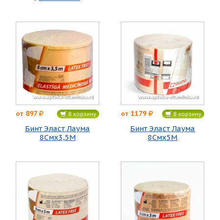
897
1179
от
от
В корзину
В корзину
Бинт Эласт Лаума
Бинт Эласт Лаума
8Смх3,5М
8Смх5М