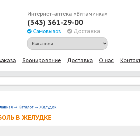
Интернет-аптека «Витаминка»
(343) 361-29-00
Доставка
Самовывоз
заказа
Бронирование
Доставка
О нас
Контак
Главная
Каталог
Желудок
БОЛЬ В ЖЕЛУДКЕ