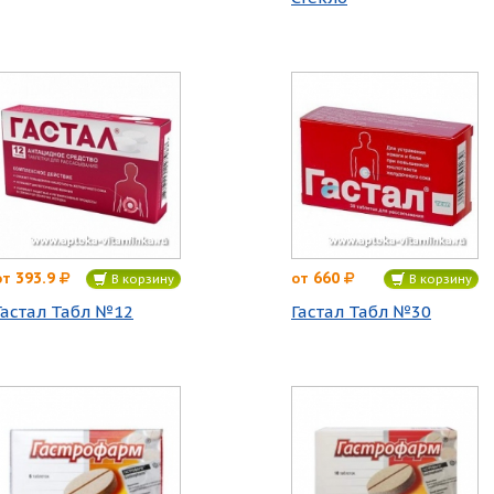
393.9
660
от
от
В корзину
В корзину
Гастал Табл №12
Гастал Табл №30