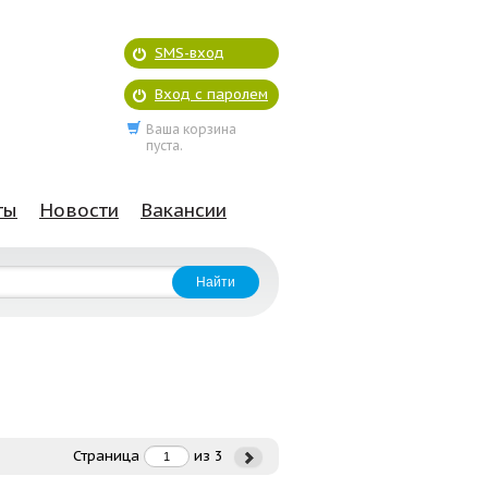
SMS-вход
Вход с паролем
Ваша корзина
пуста.
ты
Новости
Вакансии
Страница
из
3