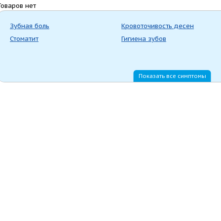
Товаров нет
Зубная боль
Кровоточивость десен
Стоматит
Гигиена зубов
Показать все симптомы