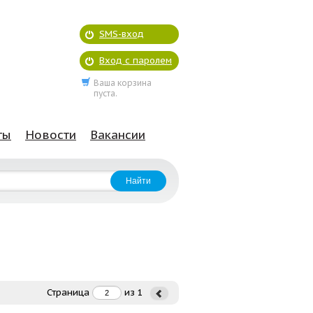
SMS-вход
Вход с паролем
Ваша корзина
пуста.
ты
Новости
Вакансии
Страница
из
1