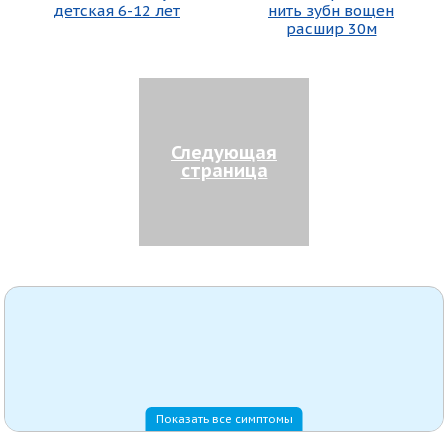
детская 6-12 лет
нить зубн вощен
расшир 30м
Следующая
страница
Показать все симптомы