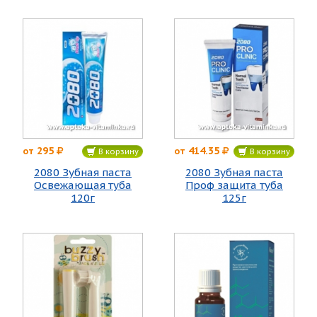
295
414.35
от
от
В корзину
В корзину
2080 Зубная паста
2080 Зубная паста
Освежающая туба
Проф защита туба
120г
125г