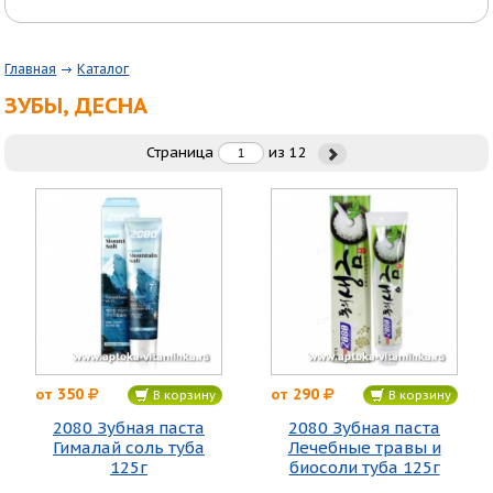
Главная
Каталог
ЗУБЫ, ДЕСНА
Страница
из
12
350
290
от
от
В корзину
В корзину
2080 Зубная паста
2080 Зубная паста
Гималай соль туба
Лечебные травы и
125г
биосоли туба 125г