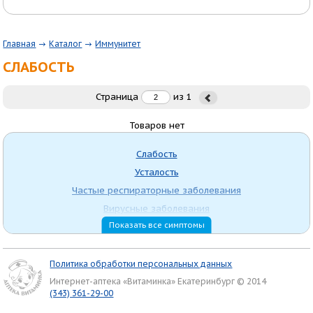
Главная
Каталог
Иммунитет
СЛАБОСТЬ
Страница
из
1
Товаров нет
Слабость
Усталость
Частые респираторные заболевания
Вирусные заболевания
Показать все симптомы
Профилактика иммунитета
Температура, головная боль
Авитаминоз
Политика обработки персональных данных
Витамин Д3
Интернет-аптека «Витаминка» Екатеринбург © 2014
(343) 361-29-00