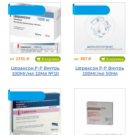
2351
907
от
от
В корзину
В корзину
Цераксон Р-Р Внутрь
Цераксон Р-Р Внутрь
100Мг/мл 10Мл №10
100Мг/мл 30Мл