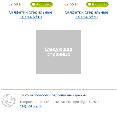
60
65
от
от
В корзину
В корзину
Салфетки Стерильные
Салфетки Стерильные
16Х14 №10
16Х14 №20
Следующая
страница
Политика обработки персональных данных
Интернет-аптека «Витаминка» Екатеринбург © 2014
(343) 361-29-00