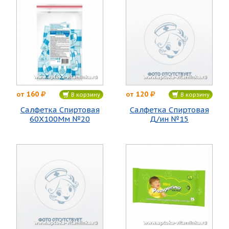
160
120
от
от
В корзину
В корзину
Салфетка Спиртовая
Салфетка Спиртовая
60Х100Мм №20
Д/ин №15