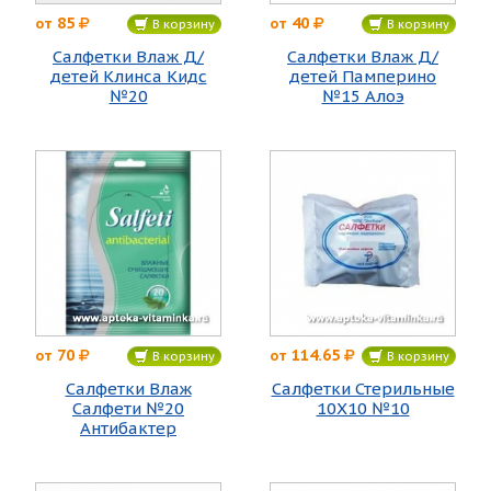
85
40
от
от
В корзину
В корзину
Салфетки Влаж Д/
Салфетки Влаж Д/
детей Клинса Кидс
детей Памперино
№20
№15 Алоэ
70
114.65
от
от
В корзину
В корзину
Салфетки Влаж
Салфетки Стерильные
Салфети №20
10Х10 №10
Антибактер