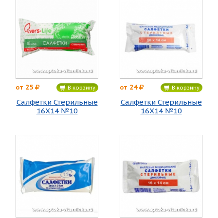
25
24
от
от
В корзину
В корзину
Салфетки Стерильные
Салфетки Стерильные
16Х14 №10
16Х14 №10