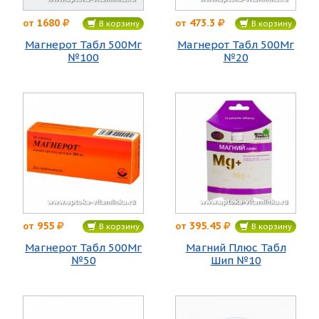
1680
473.3
от
от
В корзину
В корзину
Магнерот Табл 500Мг
Магнерот Табл 500Мг
№100
№20
955
395.45
от
от
В корзину
В корзину
Магнерот Табл 500Мг
Магний Плюс Табл
№50
Шип №10