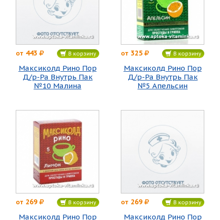
443
325
от
от
В корзину
В корзину
Максиколд Рино Пор
Максиколд Рино Пор
Д/р-Ра Внутрь Пак
Д/р-Ра Внутрь Пак
№10 Малина
№5 Апельсин
269
269
от
от
В корзину
В корзину
Максиколд Рино Пор
Максиколд Рино Пор