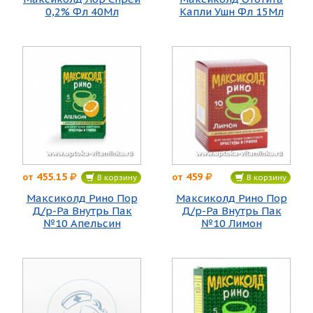
0,2% Фл 40Мл
Капли Ушн Фл 15Мл
455.15
459
от
от
В корзину
В корзину
Максиколд Рино Пор
Максиколд Рино Пор
Д/р-Ра Внутрь Пак
Д/р-Ра Внутрь Пак
№10 Апельсин
№10 Лимон