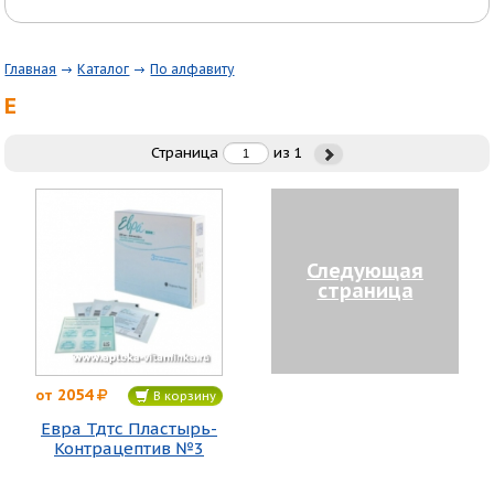
Главная
Каталог
По алфавиту
Е
Страница
из
1
Следующая
страница
2054
от
В корзину
Евра Тдтс Пластырь-
Контрацептив №3