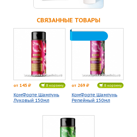
СВЯЗАННЫЕ ТОВАРЫ
145
269
от
от
В корзину
В корзину
КомФорте Шампунь
КомФорте Шампунь
Луковый 150мл
Репейный 150мл