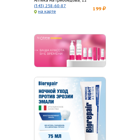
Аптека на Грибоедова, 12
(343) 258-60-87
199
на карте