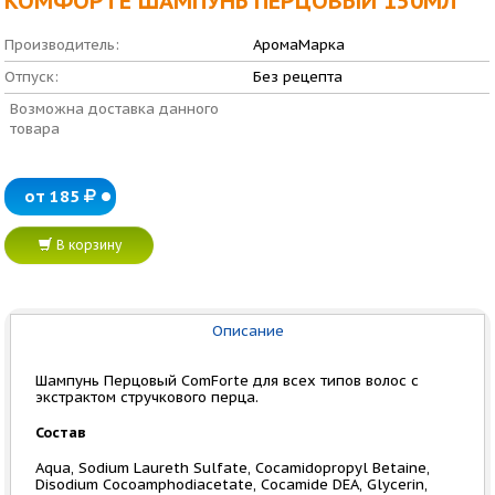
КОМФОРТЕ ШАМПУНЬ ПЕРЦОВЫЙ 150МЛ
Производитель:
АромаМарка
Отпуск:
Без рецепта
Возможна доставка данного
товара
от 185
В корзину
Описание
Шампунь Перцовый ComForte для всех типов волос с
экстрактом стручкового перца.
Состав
Аqua, Sodium Laureth Sulfate, Cocamidopropyl Betaine,
Disodium Cocoamphodiacetate, Cocamide DEA, Glycerin,