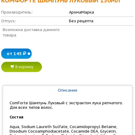
КОМФОРТЕ ШАМПУНЬ ЛУКОВЫЙ 150МЛ
Производитель:
АромаМарка
Отпуск:
Без рецепта
Возможна доставка данного
товара
от 145
В корзину
Описание
ComForte Шампунь Луковый с экстрактом лука репчатого.
Для всех типов волос.
Состав
Аqua, Sodium Laureth Sulfate, Cocamidopropyl Betaine,
Disodium Cocoamphodiacetate, Cocamide DEA, Glycerin,