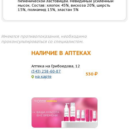
гигиенической ластовицей. Невидимый усиленный
мысок. Состав: хлопок 45%, вискоза 20%, шерсть
15%, полиамид 15%, эластан 5%
Имеются противопоказания, необходимо
проконсультироваться со специалистом.
НАЛИЧИЕ В АПТЕКАХ
Аптека на Грибоедова, 12
(343) 258-60-87
530
на карте