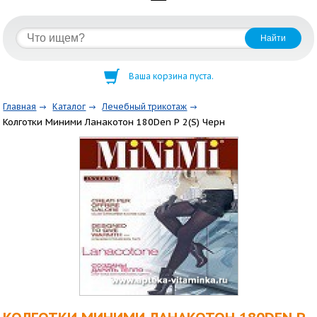
Ваша корзина пуста.
Главная
Каталог
Лечебный трикотаж
Колготки Миними Ланакотон 180Den Р 2(S) Черн