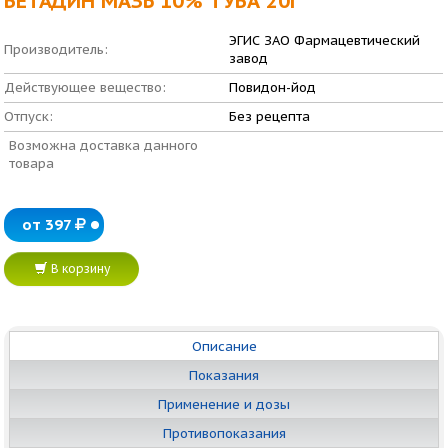
БЕТАДИН МАЗЬ 10% ТУБА 20Г
ЭГИС ЗАО Фармацевтический
Производитель:
завод
Действующее вещество:
Повидон-йод
Отпуск:
Без рецепта
Возможна доставка данного
товара
от 397
В корзину
Описание
Показания
Применение и дозы
Противопоказания