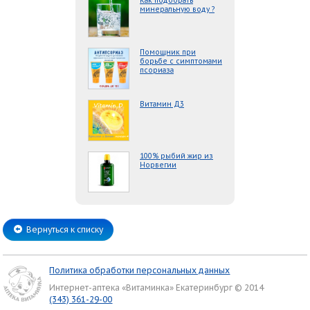
Как подобрать
минеральную воду ?
Помощник при
борьбе с симптомами
псориаза
Витамин Д3
100% рыбий жир из
Норвегии
Вернуться к списку
Политика обработки персональных данных
Интернет-аптека «Витаминка» Екатеринбург © 2014
(343) 361-29-00