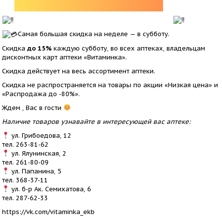
Самая большая скидка на неделе — в субботу.
Скидка
до 15%
каждую субботу, во всех аптеках, владельцам
дисконтных карт аптеки «Витаминка».
Скидка действует на весь ассортимент аптеки.
Скидка не распространяется на товары по акции «Низкая цена» и
«Распродажа до -80%».
Ждем , Вас в гости
Наличие товаров узнавайте в интересующей вас аптеке:
ул. Грибоедова, 12
тел. 263-81-62
ул. Ялунинская, 2
тел. 261-80-09
ул. Папанина, 5
тел. 368-37-11
ул. б-р Ак. Семихатова, 6
тел. 287-62-33
https://vk.com/vitaminka_ekb