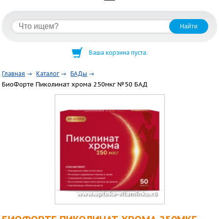
Ваша корзина пуста.
Главная
Каталог
БАДы
БиоФорте Пиколинат хрома 250мкг №50 БАД