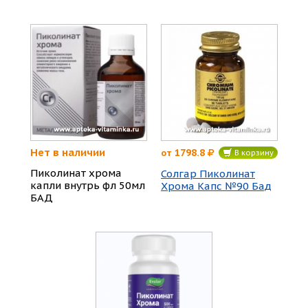
Нет в наличии
1798.8
от
В корзину
Пиколинат хрома
Солгар Пиколинат
капли внутрь фл 50мл
Хрома Капс №90 Бад
БАД