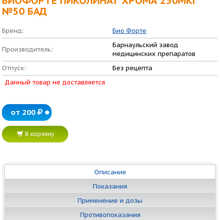
БИОФОРТЕ ПИКОЛИНАТ ХРОМА 250МКГ
№50 БАД
Бренд:
Био Форте
Барнаульский завод
Производитель:
медицинских препаратов
Отпуск:
Без рецепта
Данный товар не доставляется
от 200
В корзину
Описание
Показания
Применение и дозы
Противопоказания