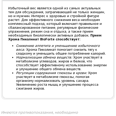
Избыточный вес является одной из самых актуальных
тем для обсуждения, затрагивающей не только женщин,
но и мужчин. Интерес к здоровью и стройной фигуре
растет. Для эффективного снижения веса необходим
комплексный подход, который включает правильное и
сбалансированное питание, регулярные физические
упражнения, режим сна и отдыха, а также прием
необходимых биологически активных добавок.
Прием
Хрома Пиколинат BioForte способствует:
Снижению аппетита и уменьшению избыточного
веса:
Хрома Пиколинат помогает снизить тягу к
сладкому и уменьшить общее потребление калорий.
Нормализации обмена веществ:
Хром участвует в
метаболизме углеводов, жиров и белков, что
способствует эффективному использованию энергии
и улучшению общего обмена веществ.
Регуляции содержания глюкозы в крови:
Хром
участвует в метаболизме глюкозы, помогая
организму нормализовать уровень сахара.
Увеличению роста мышц и улучшению процесса
сжигания жиров.
Имеются противопоказания, необходимо