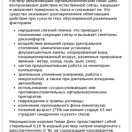
Раствор увлажняющий офтальмологический Гилан Декс
воспроизводит действие естественной слезы, защищает
и увлажняет поверхность глаза и смазывает ее. Это
средство оказывает долговременное облегчающее
действие при сухости глаз, обусловленной различными
факторами:
нарушения слезной пленки, что приводит к
понижению секреции слезы и вызывает симптомы
дискомфорта;
воздействие внешней среды (центральное
отопление, климатические установки,
флуоресцентные лампы, хлорированная вода,
кондиционированный воздух, различные природные
явления - ветер, холод, пыль, дым, смог);
частая продолжительная работа за монитором
компьютера;
зрительное утомление (например, работа с
микроскопом, а также при длительном вождении
автомобиля);
использование сосудосуживающих или
противовоспалительных офтальмологических
препаратов;
повреждения и травмы роговицы;
изменения гормонального фона (менопауза);
пожилой возраст (75% населения старше 65 лет
страдает синдромом «сухого» глаза).
Медицинское изделие Гилан Декс представляет собой
стерильный 0,18 % водный раствор натрия гиалуроната с
декспантенолом (2 %), не содержащий консервантов.