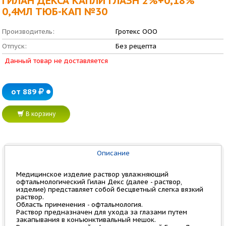
ГИЛАН ДЕКСА КАПЛИ ГЛАЗН 2%+0,18%
0,4МЛ ТЮБ-КАП №30
Производитель:
Гротекс ООО
Отпуск:
Без рецепта
Данный товар не доставляется
от 889
В корзину
Описание
Медицинское изделие раствор увлажняющий
офтальмологический Гилан Декс (далее - раствор,
изделие) представляет собой бесцветный слегка вязкий
раствор.
Область применения - офтальмология.
Раствор предназначен для ухода за глазами путем
закапывания в конъюнктивальный мешок.