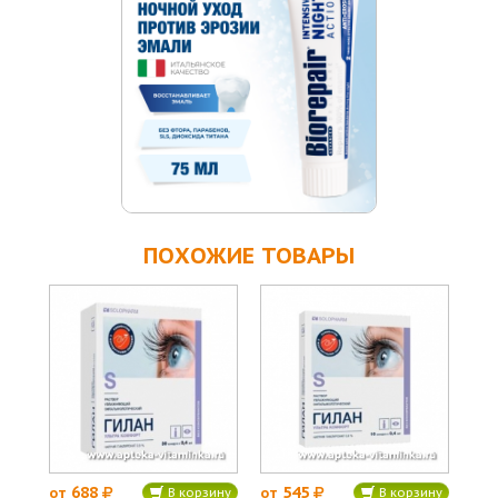
ПОХОЖИЕ ТОВАРЫ
688
545
от
от
В корзину
В корзину