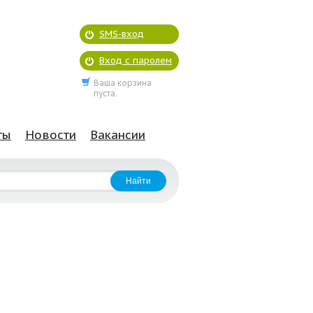
SMS-вход
Вход с паролем
Ваша корзина
пуста.
ты
Новости
Вакансии