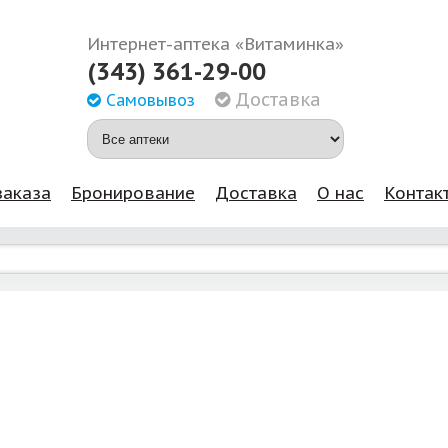
Интернет-аптека «Витаминка»
(343) 361-29-00
Доставка
Самовывоз
заказа
Бронирование
Доставка
О нас
Контак